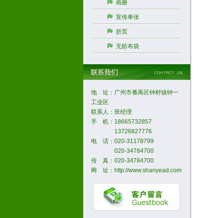
画册
宣传单张
折页
无纺布袋
地 址：广州市番禺区钟村镇钟一
工业区
联系人：班经理
手 机：18665732857
13726827776
电 话：020-31178799
020-34784700
传 真：020-34784700
网 址：http://www.shanyead.com