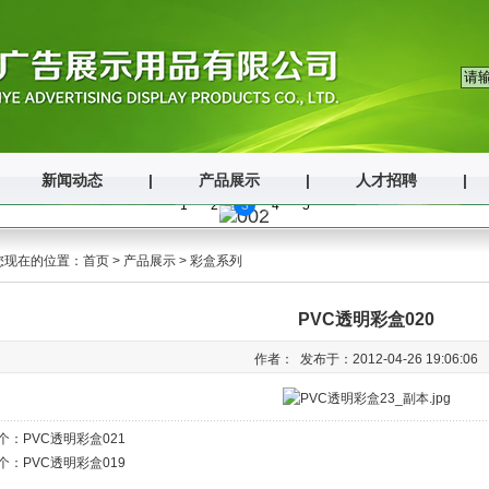
新闻动态
|
产品展示
|
人才招聘
|
1
2
3
4
5
您现在的位置：
首页
>
产品展示
>
彩盒系列
PVC透明彩盒020
作者： 发布于：2012-04-26 19:06:06
个：
PVC透明彩盒021
个：
PVC透明彩盒019