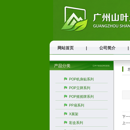
网站首页
|
公司简介
|
POP机身贴系列
POP立牌系列
POP摇摇牌系列
PP扇系列
X展架
下一
彩盒系列
上一