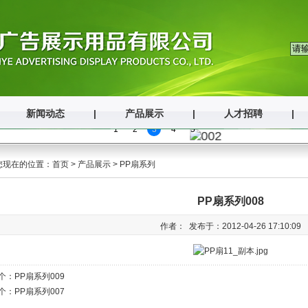
新闻动态
|
产品展示
|
人才招聘
|
1
2
3
4
5
您现在的位置：
首页
>
产品展示
>
PP扇系列
PP扇系列008
作者： 发布于：2012-04-26 17:10:09
个：
PP扇系列009
个：
PP扇系列007