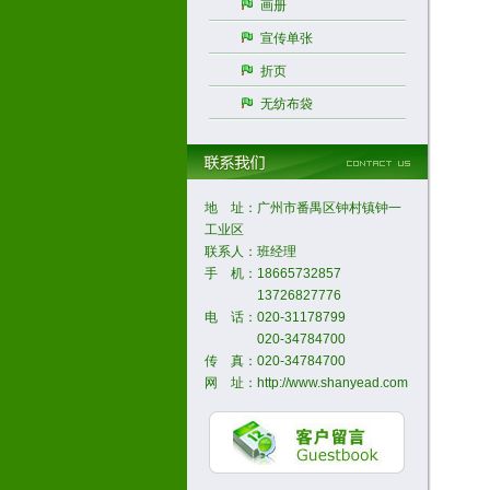
画册
宣传单张
折页
无纺布袋
地 址：广州市番禺区钟村镇钟一
工业区
联系人：班经理
手 机：18665732857
13726827776
电 话：020-31178799
020-34784700
传 真：020-34784700
网 址：http://www.shanyead.com