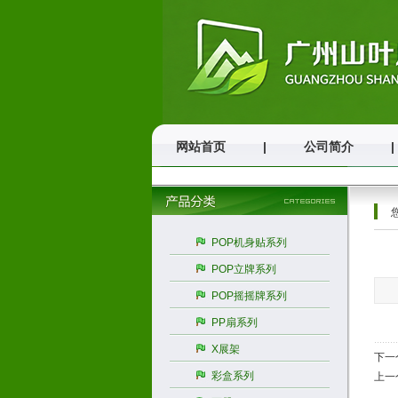
网站首页
|
公司简介
|
POP机身贴系列
POP立牌系列
POP摇摇牌系列
PP扇系列
X展架
下一
彩盒系列
上一